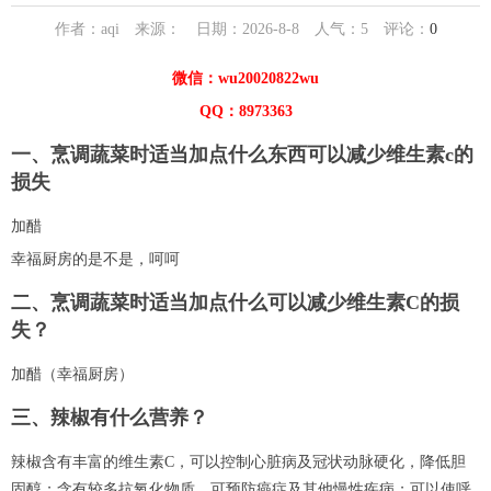
作者：aqi 来源： 日期：2026-8-8 人气：
5
评论：
0
微信：wu20020822wu
QQ：8973363
一、烹调蔬菜时适当加点什么东西可以减少维生素c的
损失
加醋
幸福厨房的是不是，呵呵
二、烹调蔬菜时适当加点什么可以减少维生素C的损
失？
加醋（幸福厨房）
三、辣椒有什么营养？
辣椒含有丰富的维生素C，可以控制心脏病及冠状动脉硬化，降低胆
固醇；含有较多抗氧化物质，可预防癌症及其他慢性疾病；可以使呼