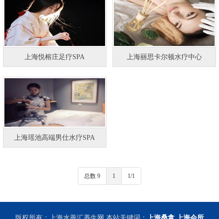
上海悦榕庄足疗SPA
上海丽思卡尔顿水疗中心
上海瑶池高端男仕水疗SPA
总数 9
1
1/1
版权所有：上海水善汇养生网 本站关键词：
上海桑拿
上海会所