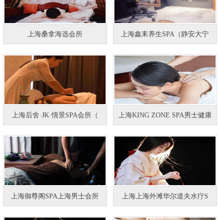
上海桑拿海选会所
上海鑫耒养生SPA（静安大宁
上海后舍·JK·情景SPA会所（
上海KING ZONE SPA男士健康
上海御尊阁SPA上海男士会所
上海上海外滩华尔道夫水疗S