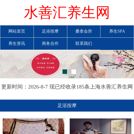
水善汇养生网
网站首页
足浴按摩
桑拿会所
养生SPA
养生资讯
商务合作
联系我们
更新时间：2026-8-7 现已经收录185条上海水善汇养生网
信息
足浴按摩