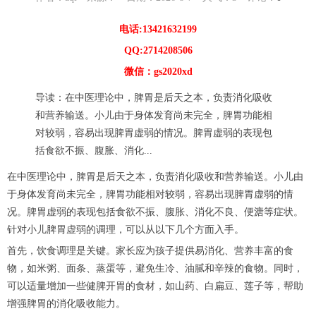
电话:13421632199
QQ:2714208506
微信：gs2020xd
导读：在中医理论中，脾胃是后天之本，负责消化吸收
和营养输送。小儿由于身体发育尚未完全，脾胃功能相
对较弱，容易出现脾胃虚弱的情况。脾胃虚弱的表现包
括食欲不振、腹胀、消化...
在中医理论中，脾胃是后天之本，负责消化吸收和营养输送。小儿由
于身体发育尚未完全，脾胃功能相对较弱，容易出现脾胃虚弱的情
况。脾胃虚弱的表现包括食欲不振、腹胀、消化不良、便溏等症状。
针对小儿脾胃虚弱的调理，可以从以下几个方面入手。
首先，饮食调理是关键。家长应为孩子提供易消化、营养丰富的食
物，如米粥、面条、蒸蛋等，避免生冷、油腻和辛辣的食物。同时，
可以适量增加一些健脾开胃的食材，如山药、白扁豆、莲子等，帮助
增强脾胃的消化吸收能力。